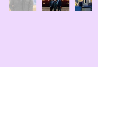
Paseo Viejo de la Florida S/N,